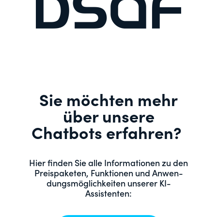
Sie möchten mehr
über unsere
Chatbots erfahren?
Hier find­en Sie alle Infor­ma­tio­nen zu den
Preis­paketen, Funk­tio­nen und Anwen­
dungsmöglichkeit­en unser­er KI-
Assistenten: