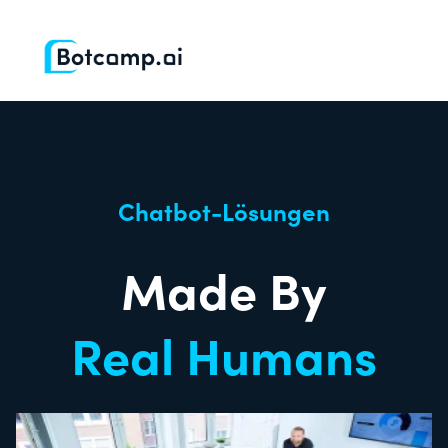
Chatbot-Lösungen
Made By
Real Humans