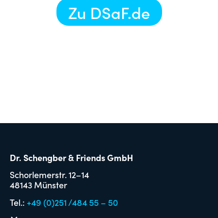
Zu DSaF.de
Dr. Schengber & Friends GmbH
Schorlemerstr. 12–14
48143 Münster
Tel.:
+49 (0)251 /484 55 – 50